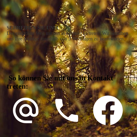
SCHREIBEN SIE UNS!
Der einfachste Weg mit uns in Kontakt zu treten! Wir bemühen
uns Ihre Anfrage innerhalb von 3 Werktagen zu beantworten.
So können Sie mit uns in Kontakt
treten: