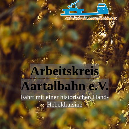
Arbeitskreis
Aartalbahn e.V.
Fahrt mit einer historischen Hand-
Hebeldraisine